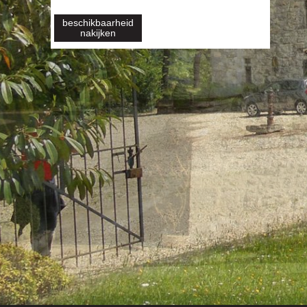
beschikbaarheid
nakijken